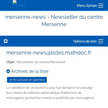
Menu Sympa
mersenne-news - Newsletter du centre
Mersenne
Options de liste
mersenne-news@listes.mathdoc.fr
Objet :
Newsletter du centre Mersenne
Archives de la liste
La validation de ce bouton a pour but de barrer le passage
aux robots de collecte automatique d'adresses de
messagerie (protection contre la publicité par messagerie).