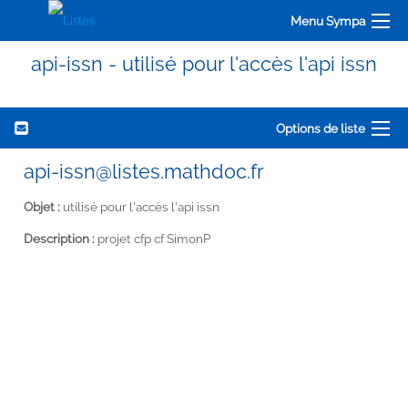
Menu Sympa
api-issn - utilisé pour l'accès l'api issn
Options de liste
api-issn@listes.mathdoc.fr
Objet :
utilisé pour l'accès l'api issn
Description :
projet cfp cf SimonP