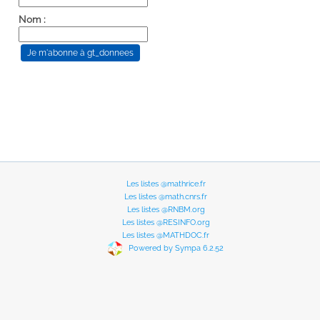
Nom :
Les listes @mathrice.fr
Les listes @math.cnrs.fr
Les listes @RNBM.org
Les listes @RESINFO.org
Les listes @MATHDOC.fr
Powered by Sympa 6.2.52